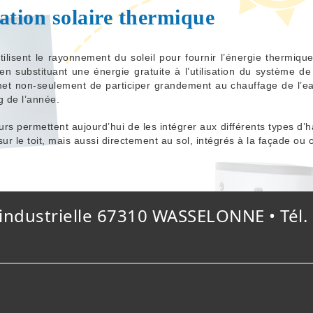
lation solaire thermique
tilisent le rayonnement du soleil pour fournir l’énergie thermiqu
n substituant une énergie gratuite à l’utilisation du système de
met non-seulement de participer grandement au chauffage de l’eau
g de l’année.
eurs permettent aujourd’hui de les intégrer aux différents types d
sur le toit, mais aussi directement au sol, intégrés à la façade ou
 industrielle 67310 WASSELONNE • Tél. 