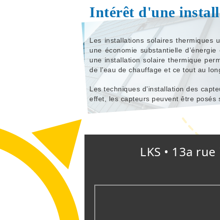
Intérêt d'une instal
Les installations solaires thermiques u
une économie substantielle d’énergie e
une installation solaire thermique per
de l’eau de chauffage et ce tout au lon
Les techniques d’installation des capt
effet, les capteurs peuvent être posés 
LKS • 13a rue