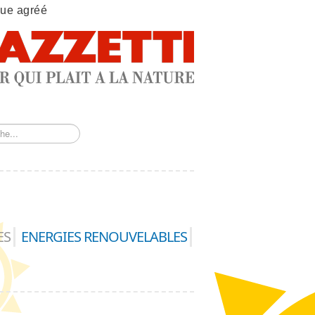
que agréé
ES
ENERGIES RENOUVELABLES