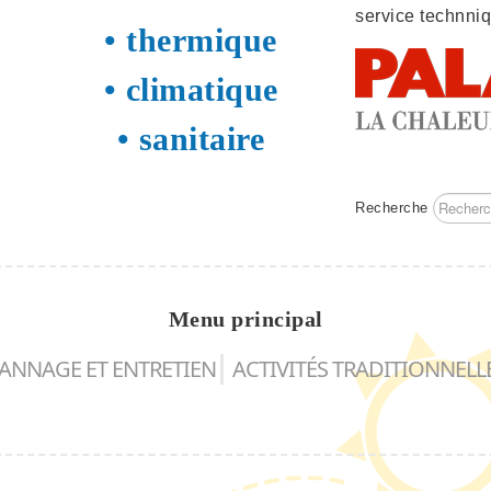
service technni
• thermique
• climatique
• sanitaire
Recherche
Menu principal
ANNAGE ET ENTRETIEN
ACTIVITÉS TRADITIONNELL